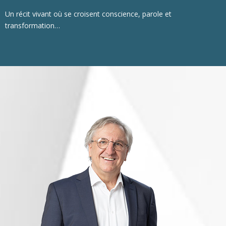
Un récit vivant où se croisent conscience, parole et
transformation…