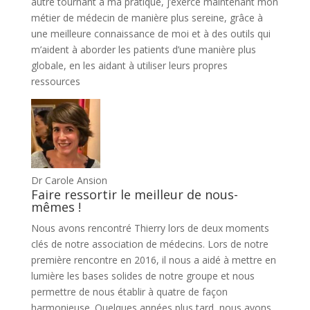
autre tournant à ma pratique, j’exerce maintenant mon
métier de médecin de manière plus sereine, grâce à
une meilleure connaissance de moi et à des outils qui
m’aident à aborder les patients d’une manière plus
globale, en les aidant à utiliser leurs propres
ressources
Dr Carole Ansion
Faire ressortir le meilleur de nous-
mêmes !
Nous avons rencontré Thierry lors de deux moments
clés de notre association de médecins. Lors de notre
première rencontre en 2016, il nous a aidé à mettre en
lumière les bases solides de notre groupe et nous
permettre de nous établir à quatre de façon
harmonieuse. Quelques années plus tard, nous avons