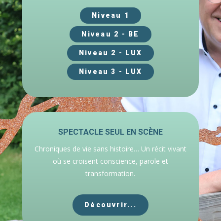
Niveau 1
Niveau 2 - BE
Niveau 2 - LUX
Niveau 3 - LUX
SPECTACLE SEUL EN SCÈNE
Chroniques de vie sans histoire… Un récit vivant
où se croisent conscience, parole et
transformation.
Découvrir...