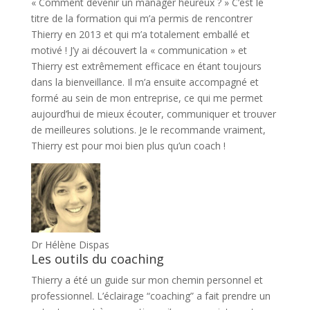
« Comment devenir un manager heureux ? » C’est le
titre de la formation qui m’a permis de rencontrer
Thierry en 2013 et qui m’a totalement emballé et
motivé ! J’y ai découvert la « communication » et
Thierry est extrêmement efficace en étant toujours
dans la bienveillance. Il m’a ensuite accompagné et
formé au sein de mon entreprise, ce qui me permet
aujourd’hui de mieux écouter, communiquer et trouver
de meilleures solutions. Je le recommande vraiment,
Thierry est pour moi bien plus qu’un coach !
Dr Hélène Dispas
Les outils du coaching
Thierry a été un guide sur mon chemin personnel et
professionnel. L’éclairage “coaching” a fait prendre un